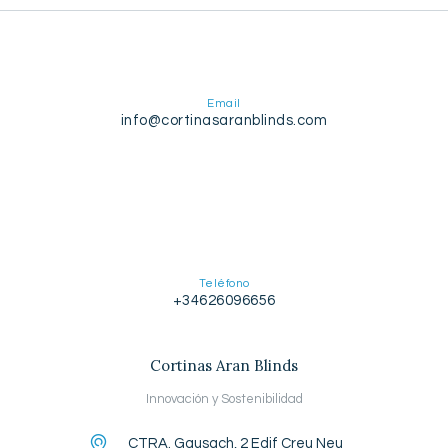
Email
info@cortinasaranblinds.com
Teléfono
+34626096656
Cortinas Aran Blinds
Innovación y Sostenibilidad
CTRA. Gausach, 2 Edif Creu Neu