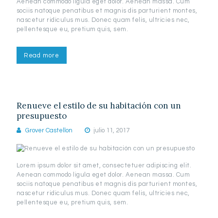
Aenean commodo ligula eget dolor. Aenean massa. Cum
sociis natoque penatibus et magnis dis parturient montes,
nascetur ridiculus mus. Donec quam felis, ultricies nec,
pellentesque eu, pretium quis, sem.
Read more
Renueve el estilo de su habitación con un
presupuesto
Grover Castellon
julio 11, 2017
Lorem ipsum dolor sit amet, consectetuer adipiscing elit.
Aenean commodo ligula eget dolor. Aenean massa. Cum
sociis natoque penatibus et magnis dis parturient montes,
nascetur ridiculus mus. Donec quam felis, ultricies nec,
pellentesque eu, pretium quis, sem.