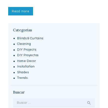
Read more
Categorias
Blinds & Curtains
Cleaning
DIY Projects
DIY Proyectos
Home Decor
Installation
Shades
Trends
Buscar
Buscar: