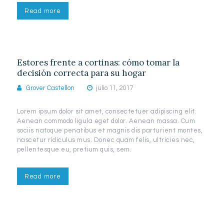
Read more
Estores frente a cortinas: cómo tomar la
decisión correcta para su hogar
Grover Castellon
julio 11, 2017
Lorem ipsum dolor sit amet, consectetuer adipiscing elit.
Aenean commodo ligula eget dolor. Aenean massa. Cum
sociis natoque penatibus et magnis dis parturient montes,
nascetur ridiculus mus. Donec quam felis, ultricies nec,
pellentesque eu, pretium quis, sem.
Read more