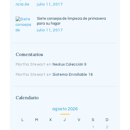
julio 11, 2017
Siete consejos de limpieza de primavera
para su hogar
julio 11, 2017
Comentarios
Martha Stewart
en
Neolux Colección 9
Martha Stewart
en
Sistema Enrollable 16
Calendario
agosto 2026
L
M
X
J
V
S
D
1
2