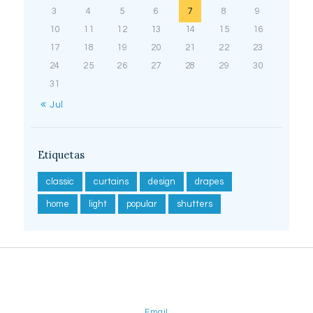
3
4
5
6
7
8
9
10
11
12
13
14
15
16
17
18
19
20
21
22
23
24
25
26
27
28
29
30
31
« Jul
Etiquetas
classic
curtains
design
drapes
home
light
popular
shutters
Email