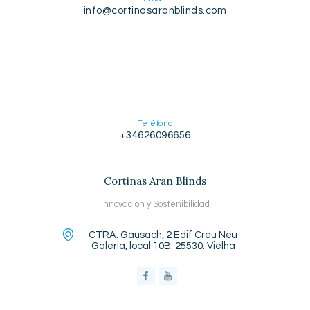
info@cortinasaranblinds.com
Teléfono
+34626096656
Cortinas Aran Blinds
Innovación y Sostenibilidad
CTRA. Gausach, 2 Edif Creu Neu
Galeria, local 10B. 25530. Vielha