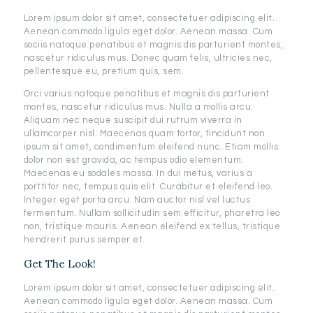
Lorem ipsum dolor sit amet, consectetuer adipiscing elit.
Aenean commodo ligula eget dolor. Aenean massa. Cum
sociis natoque penatibus et magnis dis parturient montes,
nascetur ridiculus mus. Donec quam felis, ultricies nec,
pellentesque eu, pretium quis, sem.
Orci varius natoque penatibus et magnis dis parturient
montes, nascetur ridiculus mus. Nulla a mollis arcu.
Aliquam nec neque suscipit dui rutrum viverra in
ullamcorper nisl. Maecenas quam tortor, tincidunt non
ipsum sit amet, condimentum eleifend nunc. Etiam mollis
dolor non est gravida, ac tempus odio elementum.
Maecenas eu sodales massa. In dui metus, varius a
porttitor nec, tempus quis elit. Curabitur et eleifend leo.
Integer eget porta arcu. Nam auctor nisl vel luctus
fermentum. Nullam sollicitudin sem efficitur, pharetra leo
non, tristique mauris. Aenean eleifend ex tellus, tristique
hendrerit purus semper et.
Get The Look!
Lorem ipsum dolor sit amet, consectetuer adipiscing elit.
Aenean commodo ligula eget dolor. Aenean massa. Cum