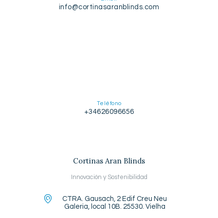
info@cortinasaranblinds.com
Teléfono
+34626096656
Cortinas Aran Blinds
Innovación y Sostenibilidad
CTRA. Gausach, 2 Edif Creu Neu
Galeria, local 10B. 25530. Vielha