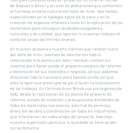
múltiples colaboraciones en proyectos tanto en el núcleo
de Baqueira Beret y el resto de poblaciones que conforman
el hermoso entorno natural del Valle de Aran. Nos hemos
especializado en la tipología típica de la zona y en la
creación de espacios interiores como en la aplicación de los
materiales para conseguir acabados acogedores,
naturales y de calidad, que aportan a nuestros trabajos el
carácter propio del Pirineo Aranes.
En muchas ocasiones nuestro clientes que residen fuera
del Valle de Aran, además de solicitarnos todo lo
relacionado a la protección solar, también confían en
nosotros para llevar acabo el proyecto completo de reforma
o decoración de sus viviendas o negocios, ya que podemos
ofrecerles todo lo necesario para llevarlo acabo sin que
ellos tengan que preocuparse por el buen funcionamiento
de los trabajos. En Cortinas Aran Blinds nos encargamos de
todo, desde la realización de los planos de proyecto de
reforma, estado de medición y presupuestos detallados de
todos los materiales necesarios, solicitud de permisos,
dirección de obra y coordinación de todos los industriales
que intervienen en cada etapa del proyecto, todo bajo
nuestra supervisión para que lo acordado se lleve acabo
correctamente.