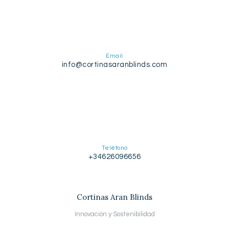
Email
info@cortinasaranblinds.com
Teléfono
+34626096656
Cortinas Aran Blinds
Innovación y Sostenibilidad