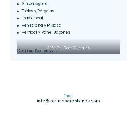
Sin categoría
Toldos y Pérgolas
Tradicional
Veneciana y Plisada
Vertical y Panel Japonés
20% Off Door Curtains
Ofertas Exclusivas
Email
info@cortinasaranblinds.com