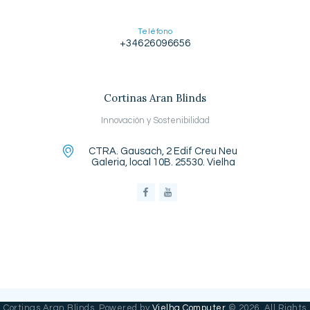
Teléfono
+34626096656
Cortinas Aran Blinds
Innovación y Sostenibilidad
CTRA. Gausach, 2 Edif Creu Neu
Galeria, local 10B. 25530. Vielha
Cortinas Aran Blinds. Powered by
Vielha Computer
© 2026. All Rights