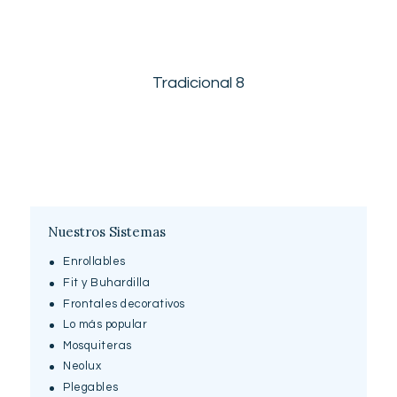
Tradicional 8
Nuestros Sistemas
Enrollables
Fit y Buhardilla
Frontales decorativos
Lo más popular
Mosquiteras
Neolux
Plegables