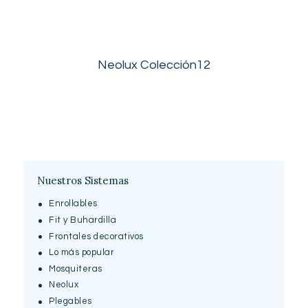
Neolux Colección12
Nuestros Sistemas
Enrollables
Fit y Buhardilla
Frontales decorativos
Lo más popular
Mosquiteras
Neolux
Plegables