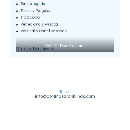
Sin categoría
Toldos y Pérgolas
Tradicional
Veneciana y Plisada
Vertical y Panel Japonés
20% Off Door Curtains
Ofertas Exclusivas
Email
info@cortinasaranblinds.com