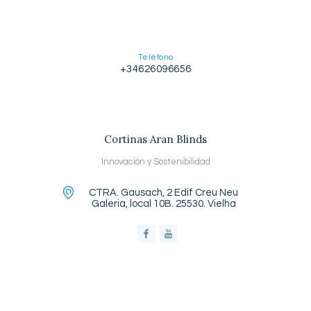
Teléfono
+34626096656
Cortinas Aran Blinds
Innovación y Sostenibilidad
CTRA. Gausach, 2 Edif Creu Neu
Galeria, local 10B. 25530. Vielha