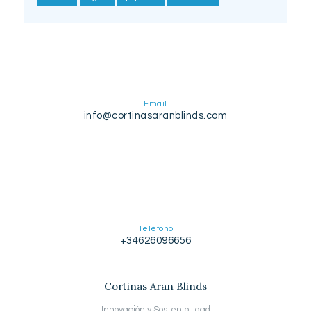
Email
info@cortinasaranblinds.com
Teléfono
+34626096656
Cortinas Aran Blinds
Innovación y Sostenibilidad