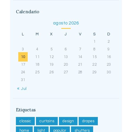
Calendario
agosto 2026
L
M
X
J
V
S
D
1
2
3
4
5
6
7
8
9
10
11
12
13
14
15
16
17
18
19
20
21
22
23
24
25
26
27
28
29
30
31
« Jul
Etiquetas
classic
curtains
design
drapes
home
light
popular
shutters