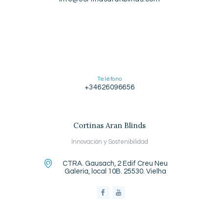
Teléfono
+34626096656
Cortinas Aran Blinds
Innovación y Sostenibilidad
CTRA. Gausach, 2 Edif Creu Neu
Galeria, local 10B. 25530. Vielha