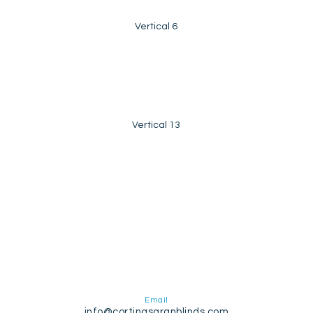
Vertical 6
Vertical 13
Email
info@cortinasaranblinds.com