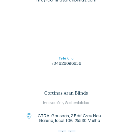
info@cortinasaranblinds.com
Teléfono
+34626096656
Cortinas Aran Blinds
Innovación y Sostenibilidad
CTRA. Gausach, 2 Edif Creu Neu
Galeria, local 10B. 25530. Vielha