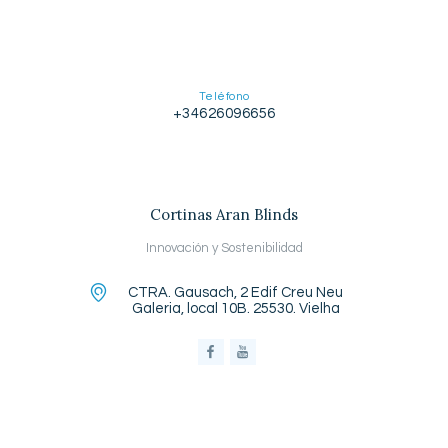
Teléfono
+34626096656
Cortinas Aran Blinds
Innovación y Sostenibilidad
CTRA. Gausach, 2 Edif Creu Neu
Galeria, local 10B. 25530. Vielha